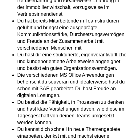
Berufserfahrung und idealerweise Erfahrung in
der Immobilienwirtschaft, vorzugsweise im
Vertriebsinnendienst​.
​​Du hat bereits Mitarbeitende in Teamstrukturen
geführt und bringst eine ausgeprägte
Kommunikationsstärke, Durchsetzungsvermögen
und Freude an der Zusammenarbeit mit
verschiedenen Menschen mit.​
​​Du hast dir eine strukturierte, eigenverantwortliche
und kundenorientierte Arbeitsweise angeeignet
und besitzt ein gutes Organisationsvermögen​.
​​Die verschiedenen MS Office Anwendungen
beherrscht du souverän und idealerweise hast du
schon mit SAP gearbeitet. Du hast Freude an
digitalen Lösungen. ​
​​Du besitzt die Fähigkeit, in Prozessen zu denken
und hast klare Vorstellungen davon, wie diese im
Tagesgeschäft von deinen Teams umgesetzt
werden können​.
​​Du kannst dich schnell in neue Themengebiete
einarbeiten, denkst mit und machst eigene