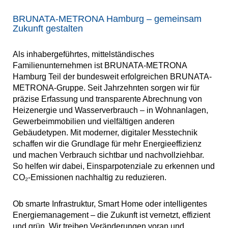
BRUNATA-METRONA Hamburg – gemeinsam
Zukunft gestalten
Als inhabergeführtes, mittelständisches
Familienunternehmen ist BRUNATA-METRONA
Hamburg Teil der bundesweit erfolgreichen BRUNATA-
METRONA-Gruppe. Seit Jahrzehnten sorgen wir für
präzise Erfassung und transparente Abrechnung von
Heizenergie und Wasserverbrauch – in Wohnanlagen,
Gewerbeimmobilien und vielfältigen anderen
Gebäudetypen. Mit moderner, digitaler Messtechnik
schaffen wir die Grundlage für mehr Energieeffizienz
und machen Verbrauch sichtbar und nachvollziehbar.
So helfen wir dabei, Einsparpotenziale zu erkennen und
CO₂-Emissionen nachhaltig zu reduzieren.
Ob smarte Infrastruktur, Smart Home oder intelligentes
Energiemanagement – die Zukunft ist vernetzt, effizient
und grün. Wir treiben Veränderungen voran und