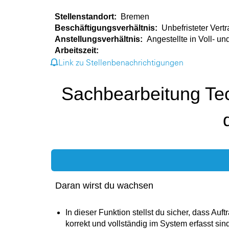
Stellenstandort:
Bremen
Beschäftigungsverhältnis:
Unbefristeter Vert
Anstellungsverhältnis:
Angestellte in Voll- und
Arbeitszeit:
Link zu Stellenbenachrichtigungen
​​Sachbearbeitung T
Daran wirst du wachsen
In dieser Funktion stellst du sicher, dass Au
korrekt und vollständig im System erfasst sin