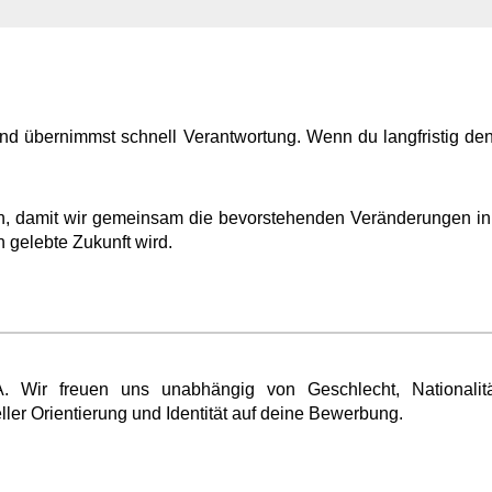
n und übernimmst schnell Verantwortung. Wenn du langfristig d
ein, damit wir gemeinsam die bevorstehenden Veränderungen i
n gelebte Zukunft wird.
Wir freuen uns unabhängig von Geschlecht, Nationalität,
ler Orientierung und Identität auf deine Bewerbung.