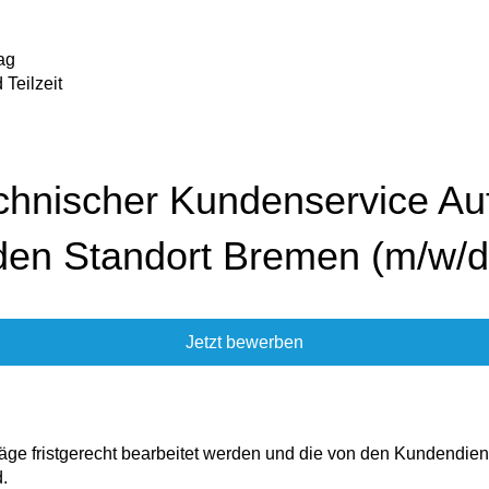
rag
 Teilzeit
echnischer Kundenservice Auf
den Standort Bremen​ (m/w/d
Jetzt bewerben
fträge fristgerecht bearbeitet werden und die von den Kundendien
d.