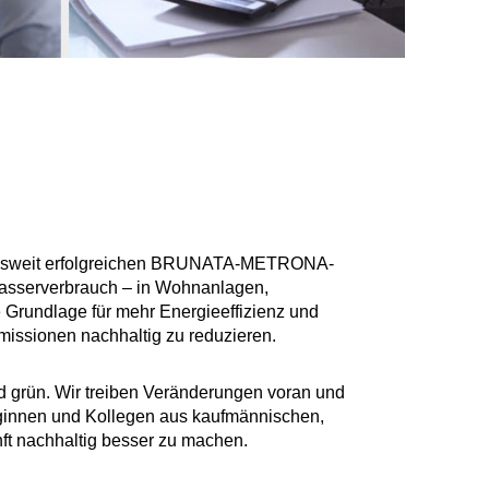
ndesweit erfolgreichen BRUNATA-METRONA-
Wasserverbrauch – in Wohnanlagen,
 Grundlage für mehr Energieeffizienz und
missionen nachhaltig zu reduzieren.
und grün. Wir treiben Veränderungen voran und
leginnen und Kollegen aus kaufmännischen,
ft nachhaltig besser zu machen.