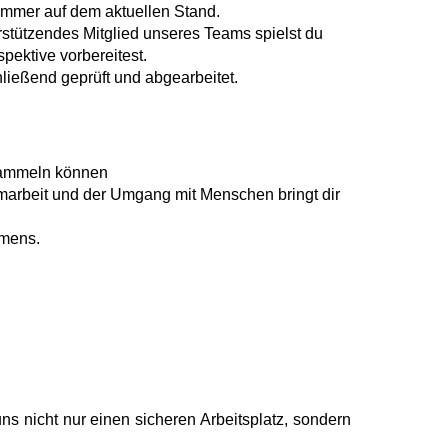
 immer auf dem aktuellen Stand.​
rstützendes Mitglied unseres Teams spielst du
pektive vorbereitest.​
ließend geprüft und abgearbeitet.​
sammeln können​
amarbeit und der Umgang mit Menschen bringt dir
mens.​
ns nicht nur einen sicheren Arbeitsplatz, sondern