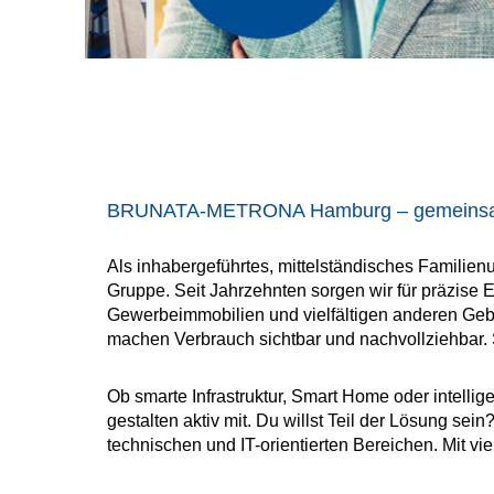
BRUNATA-METRONA Hamburg – gemeinsam 
Als inhabergeführtes, mittelständisches Fam
Gruppe. Seit Jahrzehnten sorgen wir für präzis
Gewerbeimmobilien und vielfältigen anderen Gebä
machen Verbrauch sichtbar und nachvollziehbar. 
Ob smarte Infrastruktur, Smart Home oder intellig
gestalten aktiv mit. Du willst Teil der Lösung s
technischen und IT-orientierten Bereichen. Mit 