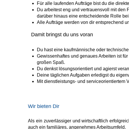
​​Für alle laufenden Aufträge bist du die dir
​​Du arbeitest eng und vertrauensvoll mit d
darüber hinaus eine entscheidende Rolle bei d
​​Alle Aufträge werden von dir entsprechend 
Damit bringst du uns voran
​​Du hast eine kaufmännische oder technisc
​​Gewissenhaftes und genaues Arbeiten ist fü
großen Spaß.​
​​Du denkst lösungsorientiert und agierst v
​​Deine täglichen Aufgaben erledigst du eigenv
​​Mit dienstleistungs- und serviceorientierte
Wir bieten Dir
Als ein zuverlässiger und wirtschaftlich erfolgr
auch ein familiäres, angenehmes Arbeitsumfeld.